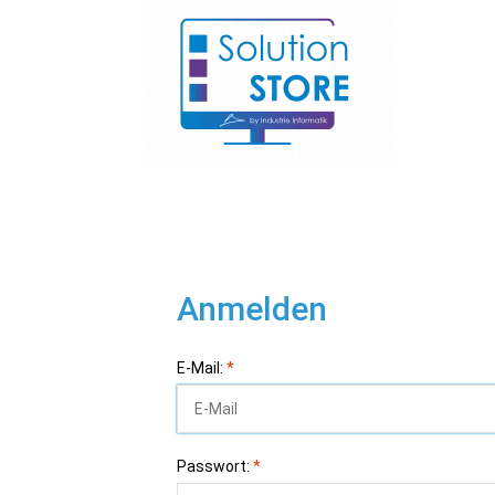
Anmelden
E-Mail:
*
Passwort:
*