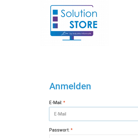
Anmelden
E-Mail:
*
Passwort:
*